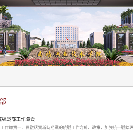
部
院統戰部工作職責