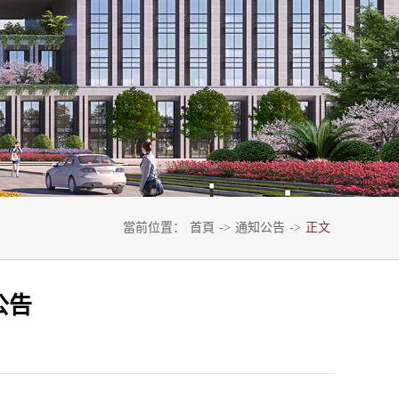
當前位置：
首頁
->
通知公告
->
正文
公告