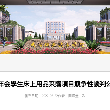
年会學生床上用品采購項目競争性談判
發布日期：2022-08-22
作者：
閱讀量：
次